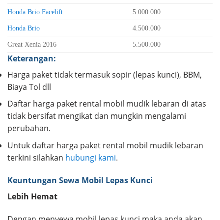
Honda Brio Facelift
5.000.000
Honda Brio
4.500.000
Great Xenia 2016
5.500.000
Keterangan:
Harga paket tidak termasuk sopir (lepas kunci), BBM,
Biaya Tol dll
Daftar harga paket rental mobil mudik lebaran di atas
tidak bersifat mengikat dan mungkin mengalami
perubahan.
Untuk daftar harga paket rental mobil mudik lebaran
terkini silahkan
hubungi kami
.
Keuntungan Sewa Mobil Lepas Kunci
Lebih Hemat
Dengan menyewa mobil lepas kunci maka anda akan