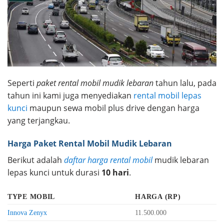
Seperti
paket rental mobil mudik lebaran
tahun lalu, pada
tahun ini kami juga menyediakan
rental mobil lepas
kunci
maupun sewa mobil plus drive dengan harga
yang terjangkau.
Harga Paket Rental Mobil Mudik Lebaran
Berikut adalah
daftar harga rental mobil
mudik lebaran
lepas kunci untuk durasi
10 hari
.
TYPE MOBIL
HARGA (RP)
Innova Zenyx
11.500.000