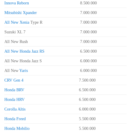
Innova Reborn
8.500.000
Mitsubishi Xpander
7.000.000
All New Xenia
Type R
7.000.000
Suzuki XL 7
7.000.000
All New Rush
7.000.000
All New Honda Jazz RS
6.500.000
All New Honda Jazz S
6.000.000
All New
Yaris
6.000.000
CRV Gen 4
7.500.000
Honda BRV
6.500.000
Honda HRV
6.500.000
Corolla Altis
6.000.000
Honda Freed
5.500.000
Honda Mobilio
5.500.000