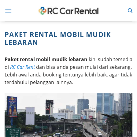
Skip
to
content
PAKET RENTAL MOBIL MUDIK
LEBARAN
Paket rental mobil mudik lebaran
kini sudah tersedia
di
RC Car Rent
dan bisa anda pesan mulai dari sekarang.
Lebih awal anda booking tentunya lebih baik, agar tidak
terdahului pelanggan lainnya.