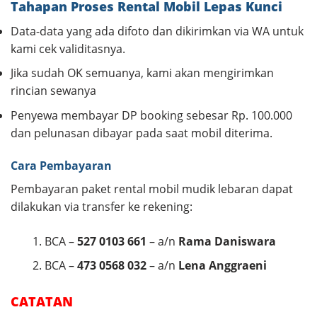
Tahapan Proses Rental Mobil Lepas Kunci
Data-data yang ada difoto dan dikirimkan via WA untuk
kami cek validitasnya.
Jika sudah OK semuanya, kami akan mengirimkan
rincian sewanya
Penyewa membayar DP booking sebesar Rp. 100.000
dan pelunasan dibayar pada saat mobil diterima.
Cara Pembayaran
Pembayaran paket rental mobil mudik lebaran dapat
dilakukan via transfer ke rekening:
BCA –
527 0103 661
– a/n
Rama Daniswara
BCA –
473 0568 032
– a/n
Lena Anggraeni
CATATAN