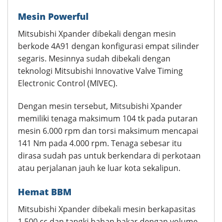
Mesin Powerful
Mitsubishi Xpander dibekali dengan mesin
berkode 4A91 dengan konfigurasi empat silinder
segaris. Mesinnya sudah dibekali dengan
teknologi Mitsubishi Innovative Valve Timing
Electronic Control (MIVEC).
Dengan mesin tersebut, Mitsubishi Xpander
memiliki tenaga maksimum 104 tk pada putaran
mesin 6.000 rpm dan torsi maksimum mencapai
141 Nm pada 4.000 rpm. Tenaga sebesar itu
dirasa sudah pas untuk berkendara di perkotaan
atau perjalanan jauh ke luar kota sekalipun.
Hemat BBM
Mitsubishi Xpander dibekali mesin berkapasitas
1.500 cc dan tangki bahan bakar dengan volume