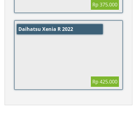
Rp 375.000
Daihatsu Xenia R 2022
Rp 425.000