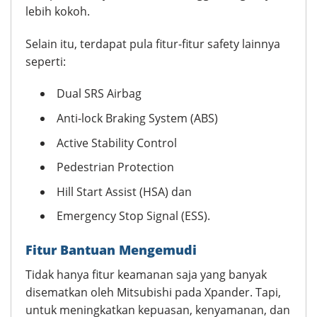
lebih kokoh.
Selain itu, terdapat pula fitur-fitur safety lainnya
seperti:
Dual SRS Airbag
Anti-lock Braking System (ABS)
Active Stability Control
Pedestrian Protection
Hill Start Assist (HSA) dan
Emergency Stop Signal (ESS).
Fitur Bantuan Mengemudi
Tidak hanya fitur keamanan saja yang banyak
disematkan oleh Mitsubishi pada Xpander. Tapi,
untuk meningkatkan kepuasan, kenyamanan, dan