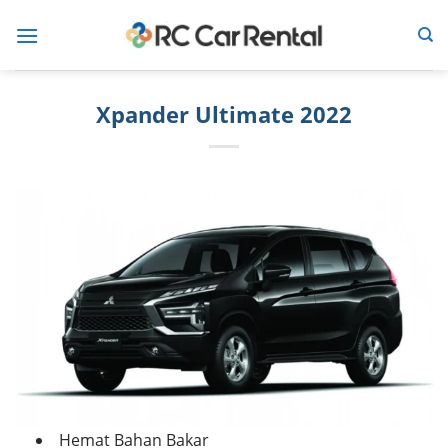
Skip
to
content
Xpander Ultimate 2022
Hemat Bahan Bakar