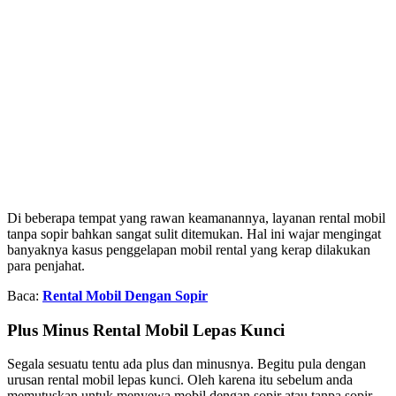
Di beberapa tempat yang rawan keamanannya, layanan rental mobil
tanpa sopir bahkan sangat sulit ditemukan. Hal ini wajar mengingat
banyaknya kasus penggelapan mobil rental yang kerap dilakukan
para penjahat.
Baca:
Rental Mobil Dengan Sopir
Plus Minus Rental Mobil Lepas Kunci
Segala sesuatu tentu ada plus dan minusnya. Begitu pula dengan
urusan rental mobil lepas kunci. Oleh karena itu sebelum anda
memutuskan untuk menyewa mobil dengan sopir atau tanpa sopir,