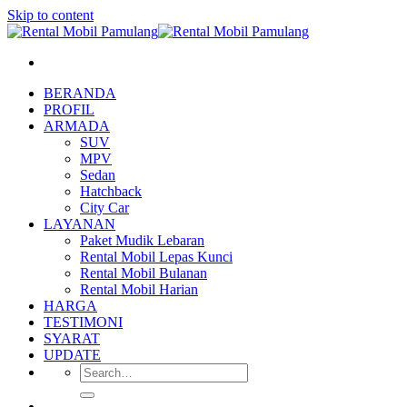
Skip to content
BERANDA
PROFIL
ARMADA
SUV
MPV
Sedan
Hatchback
City Car
LAYANAN
Paket Mudik Lebaran
Rental Mobil Lepas Kunci
Rental Mobil Bulanan
Rental Mobil Harian
HARGA
TESTIMONI
SYARAT
UPDATE