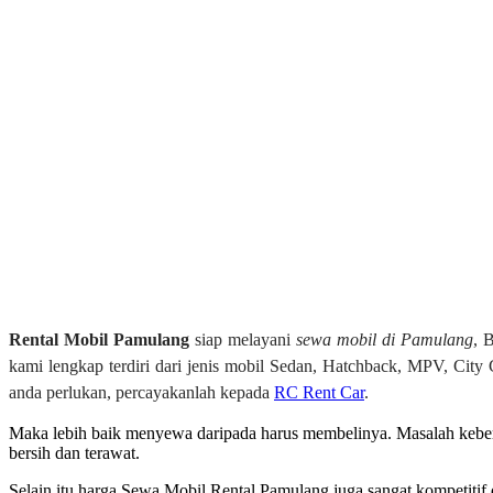
Rental Mobil Pamulang
siap melayani
sewa mobil di Pamulang
, 
kami lengkap terdiri dari jenis mobil Sedan, Hatchback, MPV, Cit
anda perlukan, percayakanlah kepada
RC Rent Car
.
Maka lebih baik menyewa daripada harus membelinya. Masalah kebersi
bersih dan terawat.
Selain itu harga Sewa Mobil Rental Pamulang juga sangat kompetiti