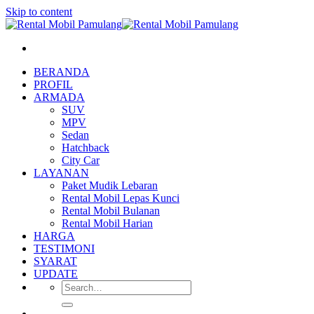
Skip to content
BERANDA
PROFIL
ARMADA
SUV
MPV
Sedan
Hatchback
City Car
LAYANAN
Paket Mudik Lebaran
Rental Mobil Lepas Kunci
Rental Mobil Bulanan
Rental Mobil Harian
HARGA
TESTIMONI
SYARAT
UPDATE