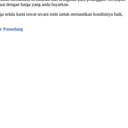
esuai dengan harga yang anda bayarkan.
a selalu kami rawat secara rutin untuk memastikan kondisinya baik,
ar Pamulang