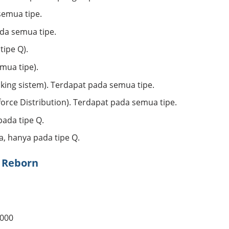
semua tipe.
ada semua tipe.
tipe Q).
mua tipe).
aking sistem). Terdapat pada semua tipe.
force Distribution). Terdapat pada semua tipe.
pada tipe Q.
a, hanya pada tipe Q.
a Reborn
.000