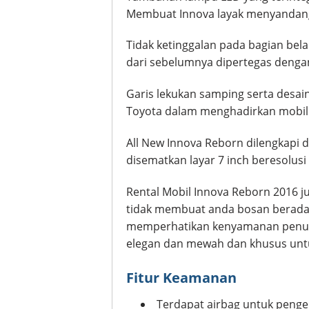
Membuat Innova layak menyandang
Tidak ketinggalan pada bagian be
dari sebelumnya dipertegas dengan
Garis lekukan samping serta desain
Toyota dalam menghadirkan mobil 
All New Innova Reborn dilengkapi
disematkan layar 7 inch beresolusi
Rental Mobil Innova Reborn 2016 
tidak membuat anda bosan berada
memperhatikan kenyamanan penumpa
elegan dan mewah dan khusus un
Fitur Keamanan
Terdapat airbag untuk pen