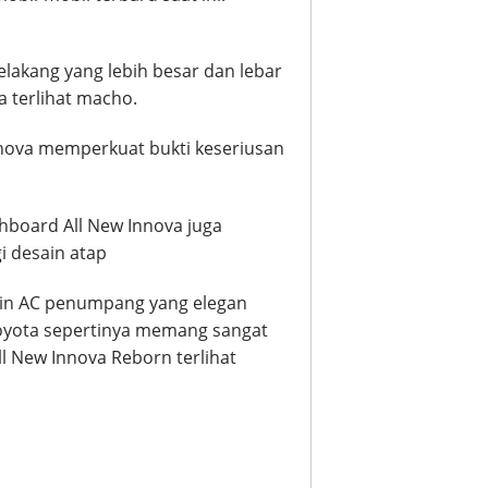
lakang yang lebih besar dan lebar
 terlihat macho.
Innova memperkuat bukti keseriusan
hboard All New Innova juga
i desain atap
sain AC penumpang yang elegan
oyota sepertinya memang sangat
 New Innova Reborn terlihat