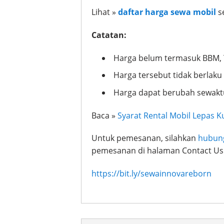
Lihat »
daftar harga sewa mobil
s
Catatan:
Harga belum termasuk BBM, To
Harga tersebut tidak berlaku
Harga dapat berubah sewakt
Baca »
Syarat Rental Mobil Lepas K
Untuk pemesanan, silahkan
hubung
pemesanan di halaman Contact Us
https://bit.ly/sewainnovareborn