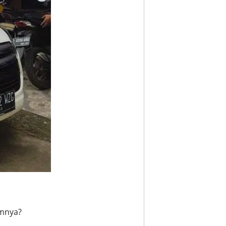
mnya?