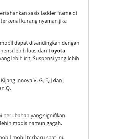
rtahankan sasis ladder frame di
 terkenal kurang nyaman jika
a, mobil dapat disandingkan dengan
ensi lebih luas dari
Toyota
g lebih irit. Suspensi yang lebih
ijang Innova V, G, E, J dan J
an Q.
mi perubahan yang signifikan
g lebih modis namun gagah.
bil-mobil terbaru saat ini.