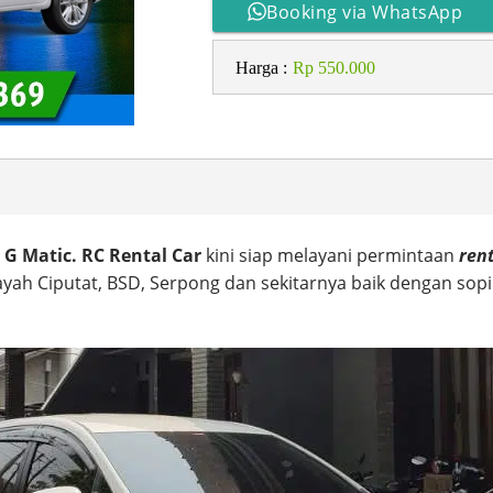
Booking via WhatsApp
Harga :
Rp 550.000
 G Matic. RC Rental Car
kini siap melayani permintaan
ren
ayah Ciputat, BSD, Serpong dan sekitarnya baik dengan sop