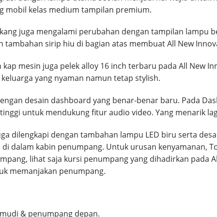
 mobil kelas medium tampilan premium.
lakang juga mengalami perubahan dengan tampilan lampu be
 tambahan sirip hiu di bagian atas membuat All New Innova
 kap mesin juga pelek alloy 16 inch terbaru pada All New 
keluarga yang nyaman namun tetap stylish.
 dengan desain dashboard yang benar-benar baru. Pada Das
 tinggi untuk mendukung fitur audio video. Yang menarik lag
juga dilengkapi dengan tambahan lampu LED biru serta de
 di dalam kabin penumpang. Untuk urusan kenyamanan, T
ng, lihat saja kursi penumpang yang dihadirkan pada All
tuk memanjakan penumpang.
gemudi & penumpang depan.