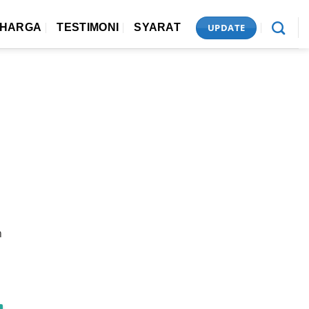
UPDATE
HARGA
TESTIMONI
SYARAT
n