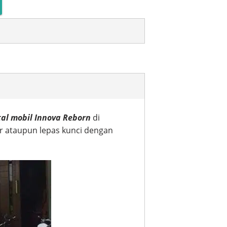
tal mobil Innova Reborn
di
ir ataupun lepas kunci dengan