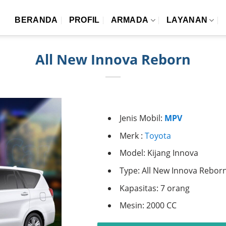
BERANDA
PROFIL
ARMADA
LAYANAN
All New Innova Reborn
Jenis Mobil:
MPV
Merk :
Toyota
Model: Kijang Innova
Type: All New Innova Rebor
Kapasitas: 7 orang
Mesin: 2000 CC