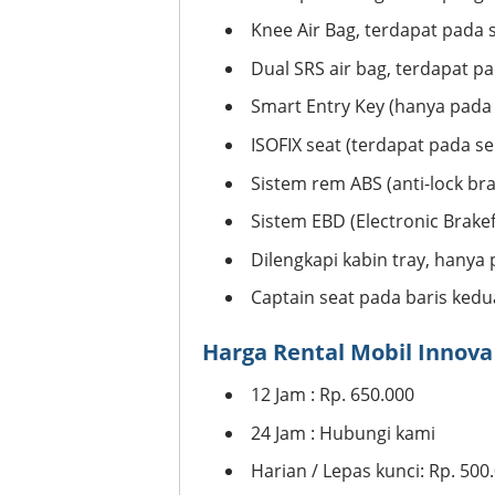
Knee Air Bag, terdapat pada 
Dual SRS air bag, terdapat p
Smart Entry Key (hanya pada 
ISOFIX seat (terdapat pada se
Sistem rem ABS (anti-lock br
Sistem EBD (Electronic Brake
Dilengkapi kabin tray, hanya 
Captain seat pada baris kedu
Harga Rental Mobil Innov
12 Jam : Rp. 650.000
24 Jam : Hubungi kami
Harian / Lepas kunci: Rp. 500