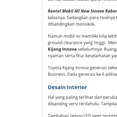
Rental Mobil All New Innova Rebo
kelasnya. Sedangkan para rivalnya
dibandingkan monokok.
Namun mobil ini memiliki nilai leb
ground clearance yang tinggi. Men
Kijang Innova
sebelumnya. Ruangan
nyaman serta fitur keselamatan ya
Toyota Kijang Innova generasi sebel
Business. Pada generasi ke-6 piliha
Desain Interior
Hal yang paling terlihat dari peru
dibanding versi terdahulu. Tampil
Tambahan lampu LED yang terintegr