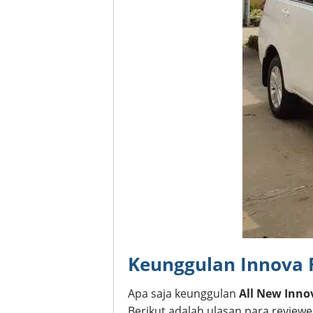
Keunggulan Innova 
Apa saja keunggulan
All New Inno
Berikut adalah ulasan para reviewe