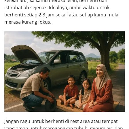
kelelahan. Jika kamu merasa lelah, berhenti dan
istirahatlah sejenak. Idealnya, ambil waktu untuk
berhenti setiap 2-3 jam sekali atau setiap kamu mulai
merasa kurang fokus.
Jangan ragu untuk berhenti di rest area atau tempat
yang aman untuk meregangkan tubuh, minum air, dan