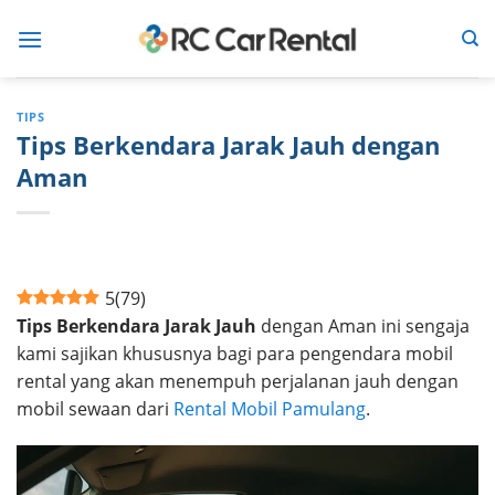
Skip
to
content
TIPS
Tips Berkendara Jarak Jauh dengan
Aman
5
(
79
)
Tips Berkendara Jarak Jauh
dengan Aman ini sengaja
kami sajikan khususnya bagi para pengendara mobil
rental yang akan menempuh perjalanan jauh dengan
mobil sewaan dari
Rental Mobil Pamulang
.