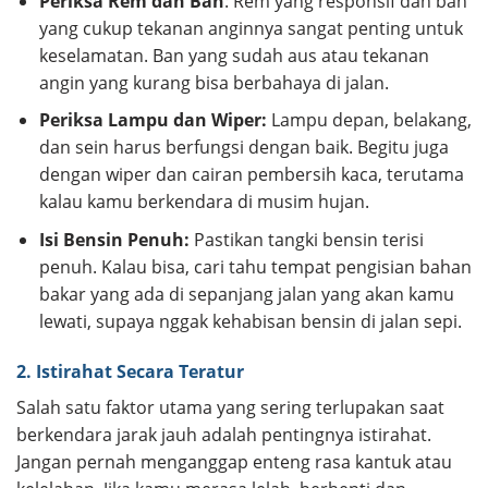
Periksa Rem dan Ban
: Rem yang responsif dan ban
yang cukup tekanan anginnya sangat penting untuk
keselamatan. Ban yang sudah aus atau tekanan
angin yang kurang bisa berbahaya di jalan.
Periksa Lampu dan Wiper:
Lampu depan, belakang,
dan sein harus berfungsi dengan baik. Begitu juga
dengan wiper dan cairan pembersih kaca, terutama
kalau kamu berkendara di musim hujan.
Isi Bensin Penuh:
Pastikan tangki bensin terisi
penuh. Kalau bisa, cari tahu tempat pengisian bahan
bakar yang ada di sepanjang jalan yang akan kamu
lewati, supaya nggak kehabisan bensin di jalan sepi.
2. Istirahat Secara Teratur
Salah satu faktor utama yang sering terlupakan saat
berkendara jarak jauh adalah pentingnya istirahat.
Jangan pernah menganggap enteng rasa kantuk atau