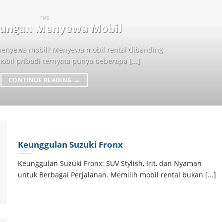
TIPS
ungan Menyewa Mobil
enyewa mobil? Menyewa mobil rental dibanding
bil pribadi ternyata punya beberapa [...]
CONTINUE READING
→
Keunggulan Suzuki Fronx
Keunggulan Suzuki Fronx: SUV Stylish, Irit, dan Nyaman
untuk Berbagai Perjalanan. Memilih mobil rental bukan [...]