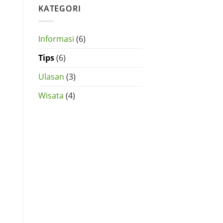
CRV
KATEGORI
di
Tangerang
Selatan
Informasi
(6)
Tips
(6)
Ulasan
(3)
Wisata
(4)