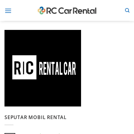
Skip
to
content
SEPUTAR MOBIL RENTAL