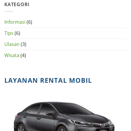
CRV
KATEGORI
di
Tangerang
Selatan
Informasi
(6)
Tips
(6)
Ulasan
(3)
Wisata
(4)
LAYANAN RENTAL MOBIL