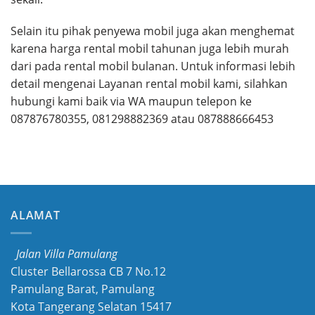
Selain itu pihak penyewa mobil juga akan menghemat
karena harga rental mobil tahunan juga lebih murah
dari pada rental mobil bulanan. Untuk informasi lebih
detail mengenai Layanan rental mobil kami, silahkan
hubungi kami baik via WA maupun telepon ke
087876780355, 081298882369 atau 087888666453
ALAMAT
Jalan Villa Pamulang
Cluster Bellarossa CB 7 No.12
Pamulang Barat, Pamulang
Kota Tangerang Selatan 15417