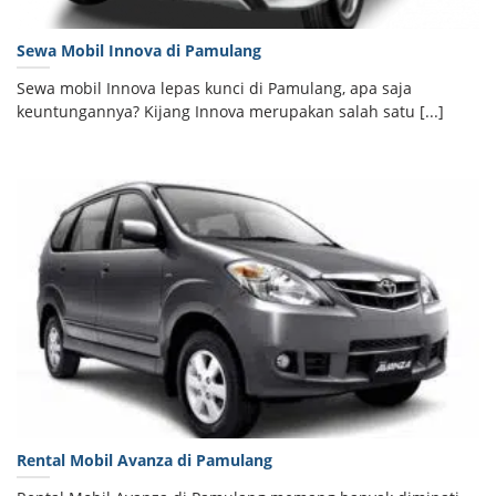
Sewa Mobil Innova di Pamulang
Sewa mobil Innova lepas kunci di Pamulang, apa saja
keuntungannya? Kijang Innova merupakan salah satu [...]
Rental Mobil Avanza di Pamulang