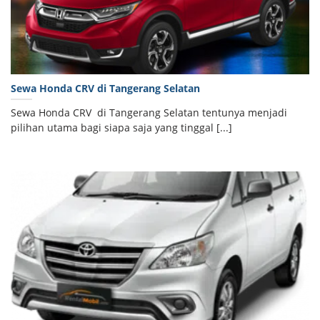
Sewa Honda CRV di Tangerang Selatan
Sewa Honda CRV di Tangerang Selatan tentunya menjadi
pilihan utama bagi siapa saja yang tinggal [...]