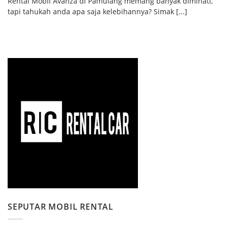
Rental Mobil Avanza di Pamulang memang banyak diminati,
tapi tahukah anda apa saja kelebihannya? Simak [...]
SEPUTAR MOBIL RENTAL