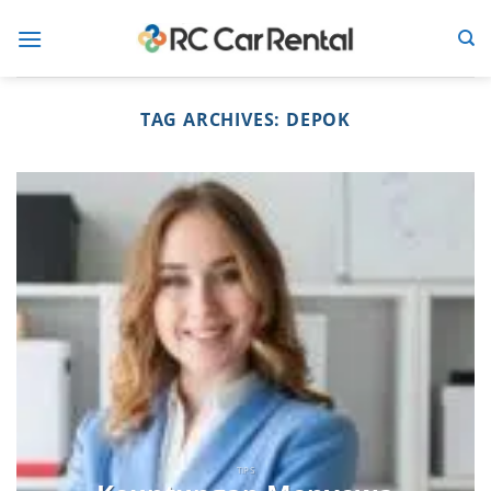
Skip
to
content
TAG ARCHIVES:
DEPOK
TIPS